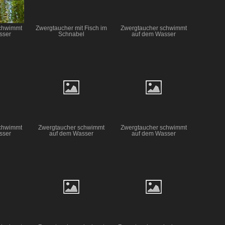
chwimmt
Zwergtaucher mit Fisch im
Zwergtaucher schwimmt
sser
Schnabel
auf dem Wasser
chwimmt
Zwergtaucher schwimmt
Zwergtaucher schwimmt
sser
auf dem Wasser
auf dem Wasser