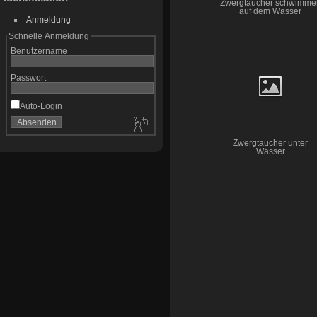
Zwergtaucher schwimme
auf dem Wasser
Anmeldung
Schnelle Anmeldung
Benutzername
Passwort
Auto-Login
Zwergtaucher unter
Wasser