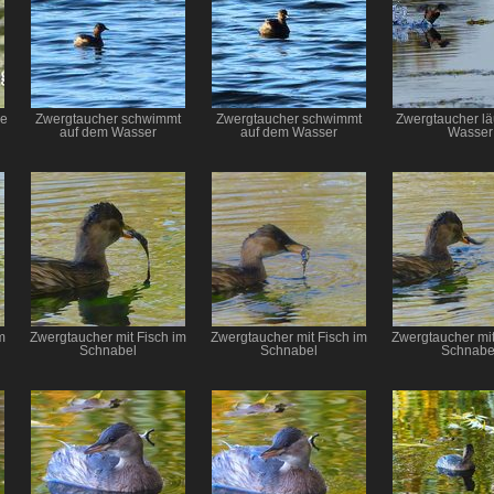
be
Zwergtaucher schwimmt
Zwergtaucher schwimmt
Zwergtaucher lä
auf dem Wasser
auf dem Wasser
Wasser
m
Zwergtaucher mit Fisch im
Zwergtaucher mit Fisch im
Zwergtaucher mit
Schnabel
Schnabel
Schnabe