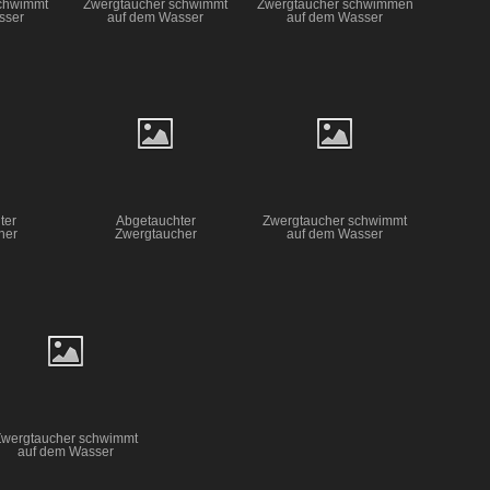
chwimmt
Zwergtaucher schwimmt
Zwergtaucher schwimmen
sser
auf dem Wasser
auf dem Wasser
ter
Abgetauchter
Zwergtaucher schwimmt
her
Zwergtaucher
auf dem Wasser
Zwergtaucher schwimmt
auf dem Wasser