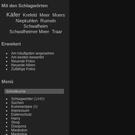
Mit den Schlagwörten
Käfer
Krefeld
Meer
Moers
Niepkuhlen
Rumeln
Schwafheim
Schwafheimer Meer
Traar
Erweitert
Am häufigsten angesehen
Am besten bewertet
Neueste Fotos
Neueste Alben
Zufällige Fotos
Menü
Schlagwörter
(1440)
Suchen
Kommentare
(0)
Impressum
Datenschutz
Harry
Shop
Diaspora
Mastodon
Mastodon