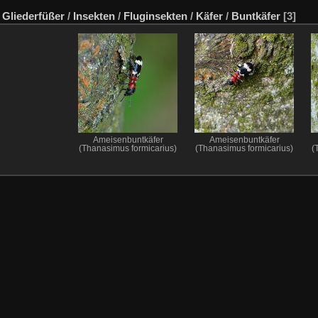
/
Gliederfüßer
/
Insekten
/
Fluginsekten
/
Käfer
/
Buntkäfer
[3]
Ameisenbuntkäfer
Ameisenbuntkäfer
(Thanasimus formicarius)
(Thanasimus formicarius)
(