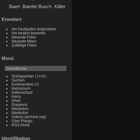
Baerl
Baerler Busch
Käfer
Erweitert
Am häufigsten angesehen
Am besten bewertet
Neueste Fotos
Neueste Alben
Zufällige Fotos
Menü
Schlagwörter
(1440)
Suchen
Kommentare
(0)
Impressum
Datenschutz
Harry
Shop
Diaspora
Mastodon
Mastodon
Videos (archive.org)
Über Piwigo
RSS-Feed
Identifikation