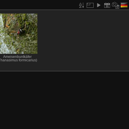
Ameisenbuntkäfer
Thanasimus formicarius)