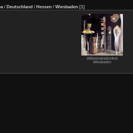
pa
/
Deutschland
/
Hessen
/
Wiesbaden
[1]
Wilhelmstraßenfest
Wiesbaden