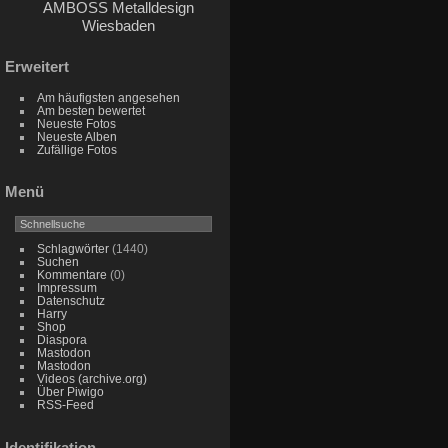
AMBOSS Metalldesign
Wiesbaden
Erweitert
Am häufigsten angesehen
Am besten bewertet
Neueste Fotos
Neueste Alben
Zufällige Fotos
Menü
Schlagwörter
(1440)
Suchen
Kommentare
(0)
Impressum
Datenschutz
Harry
Shop
Diaspora
Mastodon
Mastodon
Videos (archive.org)
Über Piwigo
RSS-Feed
Identifikation