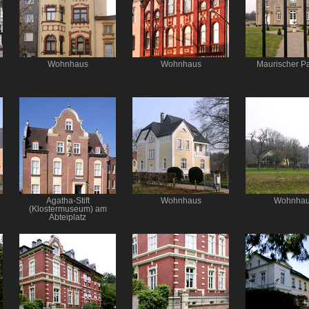
Wohnhaus
Wohnhaus
Maurischer Pa
Agatha-Stift
Wohnhaus
Wohnha
(Klostermuseum) am
Abteiplatz