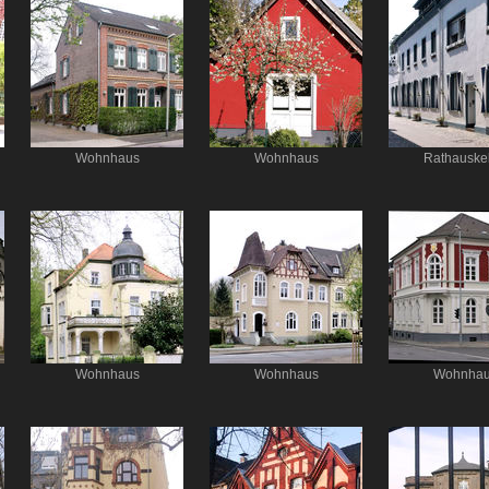
Wohnhaus
Wohnhaus
Rathauskel
Wohnhaus
Wohnhaus
Wohnha