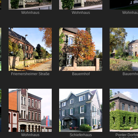
Wohnhaus
Wohnhaus
Wohnha
Friemersheimer Straße
Bauernhof
Bauernh
Wohnhaus
Schieferhaus
Ponter Dorfst