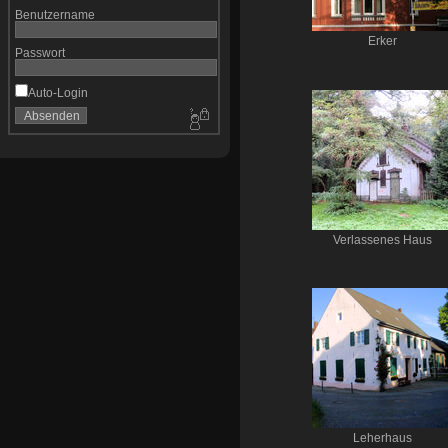
Benutzername
Erker
Passwort
Auto-Login
Verlassenes Haus
Leherhaus