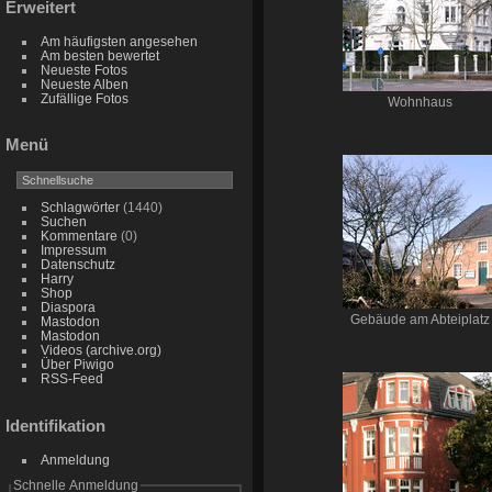
Erweitert
Am häufigsten angesehen
Am besten bewertet
Neueste Fotos
Neueste Alben
Zufällige Fotos
Wohnhaus
Menü
Schlagwörter
(1440)
Suchen
Kommentare
(0)
Impressum
Datenschutz
Harry
Shop
Diaspora
Gebäude am Abteiplatz
Mastodon
Mastodon
Videos (archive.org)
Über Piwigo
RSS-Feed
Identifikation
Anmeldung
Schnelle Anmeldung