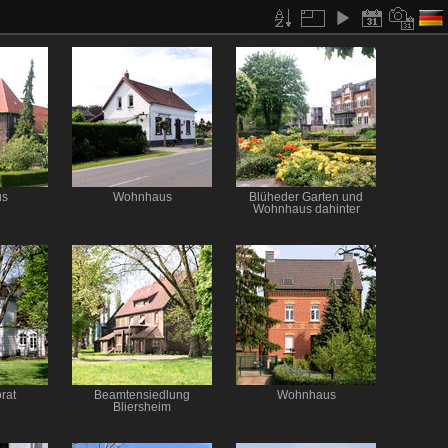
us
Wohnhaus
Blüheder Garten und
Wohnhaus dahinter
rat
Beamtensiedlung
Wohnhaus
Bliersheim