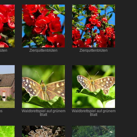
lüten
Zierquittenblüten
Zierquittenblüten
us
Waldbrettspiel auf grünem
Waldbrettspiel auf grünem
Blatt
Blatt