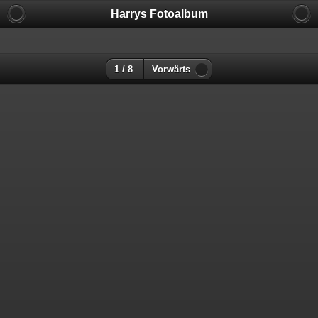
Harrys Fotoalbum
1 / 8
Vorwärts