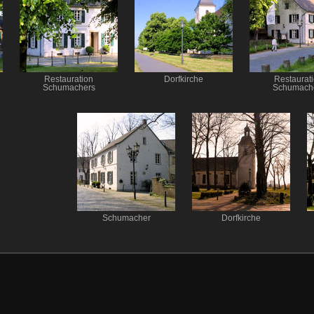
Restauration
Dorfkirche
Restaurat
Schumachers
Schumach
Schumacher
Dorfkirche